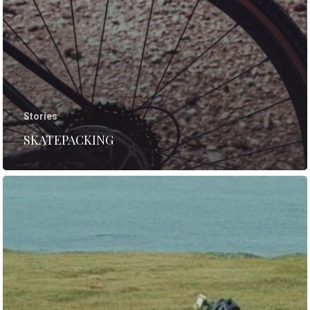
Stories
SKATEPACKING
STORIES
INTERVIEWS
CULTURE
GEAR
REISE