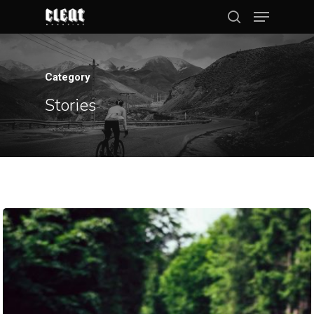
Category
Hit enter to search or ESC to close
Stories