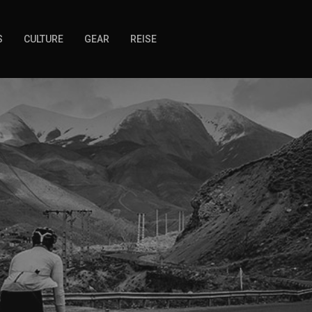
S
CULTURE
GEAR
REISE