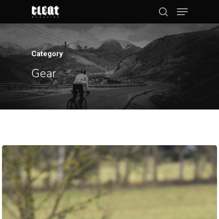
Category
Hit enter to search or ESC to close
Gear