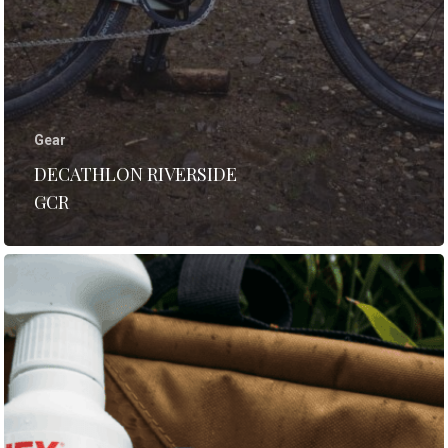
Gear
DECATHLON RIVERSIDE
GCR
STORIES
INTERVIEWS
CULTURE
GEAR
REISE