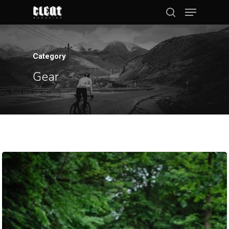
Category
Hit enter to search or ESC to close
Gear