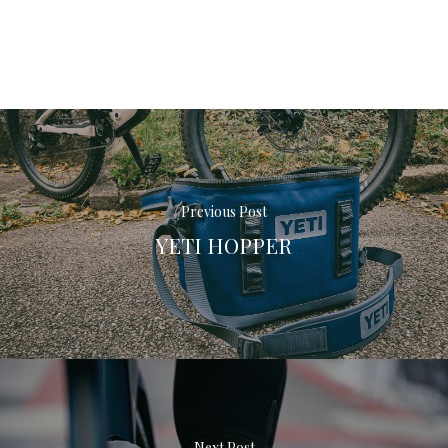
Previous Post
YETI HOPPER
Next Post