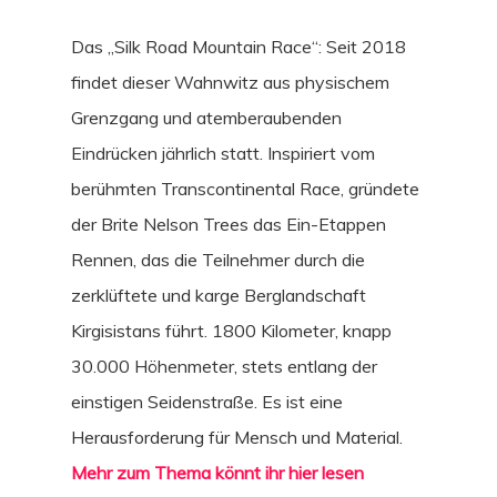
Das „Silk Road Mountain Race“: Seit 2018
STORIES
findet dieser Wahnwitz aus physischem
Grenzgang und atemberaubenden
INTERVIEWS
Eindrücken jährlich statt. Inspiriert vom
CULTURE
berühmten Transcontinental Race, gründete
der Brite Nelson Trees das Ein-Etappen
GEAR
Rennen, das die Teilnehmer durch die
REISE
zerklüftete und karge Berglandschaft
Kirgisistans führt. 1800 Kilometer, knapp
30.000 Höhenmeter, stets entlang der
einstigen Seidenstraße. Es ist eine
Herausforderung für Mensch und Material.
Mehr zum Thema könnt ihr hier lesen