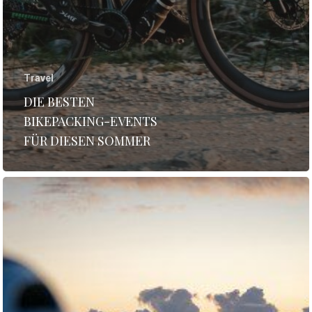
Travel
DIE BESTEN
BIKEPACKING-EVENTS
FÜR DIESEN SOMMER
STORIES
INTERVIEWS
CULTURE
GEAR
REISE