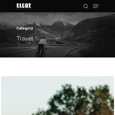
Category
Hit enter to search or ESC to close
Travel