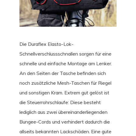
Die Duraflex Elasto-Lok-
Schnellverschlussschnallen sorgen für eine
schnelle und einfache Montage am Lenker.
An den Seiten der Tasche befinden sich
noch zusätzliche Mesh-Taschen für Riegel
und sonstigen Kram. Extrem gut gelöst ist
die Steuerrohrschlaufe: Diese besteht
lediglich aus zwei übereinanderliegenden
Bungee-Cords und verhindert dadurch die
allseits bekannten Lackschäden. Eine gute