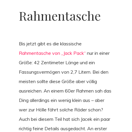
GEAR
Rahmentasche
REISE
Bis jetzt gibt es die klassische
Rahmentasche von „Jack Pack“
nur in einer
Größe: 42 Zentimeter Länge und ein
Fassungsvermögen von 2,7 Litern. Bei den
meisten sollte diese Größe aber völlig
ausreichen. An einem 60er Rahmen sah das
Ding allerdings ein wenig klein aus – aber
wer zur Hölle fährt solche Räder schon?
Auch bei diesem Teil hat sich Jacek ein paar
richtig feine Details ausgedacht. An erster