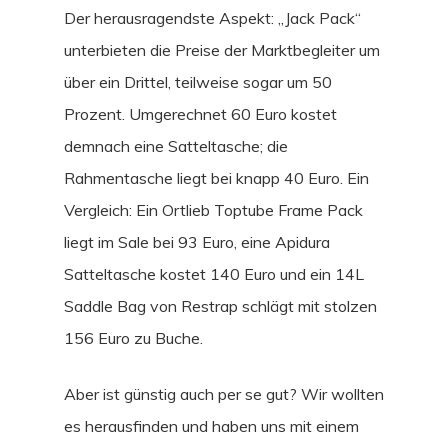
Der herausragendste Aspekt: „Jack Pack“
unterbieten die Preise der Marktbegleiter um
über ein Drittel, teilweise sogar um 50
Prozent. Umgerechnet 60 Euro kostet
demnach eine Satteltasche; die
Rahmentasche liegt bei knapp 40 Euro. Ein
Vergleich: Ein Ortlieb Toptube Frame Pack
liegt im Sale bei 93 Euro, eine Apidura
Satteltasche kostet 140 Euro und ein 14L
Saddle Bag von Restrap schlägt mit stolzen
156 Euro zu Buche.
Aber ist günstig auch per se gut? Wir wollten
es herausfinden und haben uns mit einem