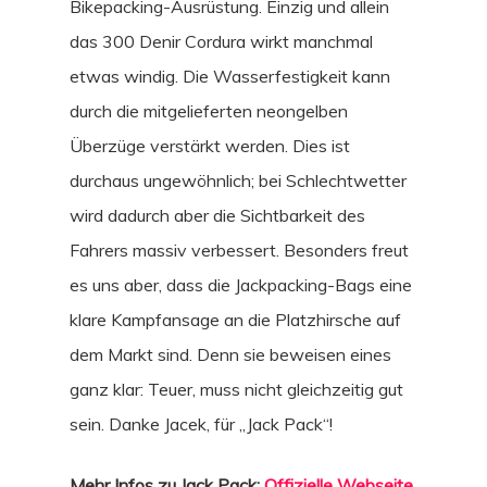
Bikepacking-Ausrüstung. Einzig und allein
das 300 Denir Cordura wirkt manchmal
etwas windig. Die Wasserfestigkeit kann
durch die mitgelieferten neongelben
Überzüge verstärkt werden. Dies ist
durchaus ungewöhnlich; bei Schlechtwetter
wird dadurch aber die Sichtbarkeit des
Fahrers massiv verbessert. Besonders freut
es uns aber, dass die Jackpacking-Bags eine
klare Kampfansage an die Platzhirsche auf
dem Markt sind. Denn sie beweisen eines
ganz klar: Teuer, muss nicht gleichzeitig gut
sein. Danke Jacek, für „Jack Pack“!
Mehr Infos zu Jack Pack:
Offizielle Webseite