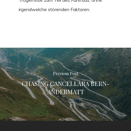
Trägerhose zum Teil des Fahrrads, ohne
irgendwelche störenden Faktoren.
Previous Post
CHASING CANCELLARA BERN-
ANDERMATT