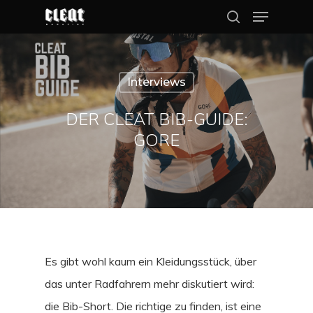
Interviews
Hit enter to search or ESC to close
DER CLEAT BIB-GUIDE:
GORE
Es gibt wohl kaum ein Kleidungsstück, über
das unter Radfahrern mehr diskutiert wird:
die Bib-Short. Die richtige zu finden, ist eine