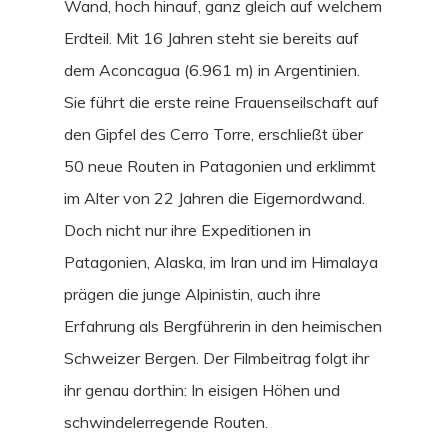
REISE
Wand, hoch hinauf, ganz gleich auf welchem
Erdteil. Mit 16 Jahren steht sie bereits auf
dem Aconcagua (6.961 m) in Argentinien.
Sie führt die erste reine Frauenseilschaft auf
den Gipfel des Cerro Torre, erschließt über
50 neue Routen in Patagonien und erklimmt
im Alter von 22 Jahren die Eigernordwand.
Doch nicht nur ihre Expeditionen in
Patagonien, Alaska, im Iran und im Himalaya
prägen die junge Alpinistin, auch ihre
Erfahrung als Bergführerin in den heimischen
Schweizer Bergen. Der Filmbeitrag folgt ihr
ihr genau dorthin: In eisigen Höhen und
schwindelerregende Routen.