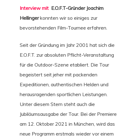
Interview mit
E.O.F.T-Gründer Joachim
Hellinger
konnten wir so einiges zur
bevorstehenden Film-Tournee erfahren.
Seit der Gründung im Jahr 2001 hat sich die
E.O.F.T. zur absoluten Pflicht-Veranstaltung
für die Outdoor-Szene etabliert. Die Tour
begeistert seit jeher mit packenden
Expeditionen, authentischen Helden und
herausragenden sportlichen Leistungen.
Unter diesem Stern steht auch die
Jubiläumsausgabe der Tour. Bei der Premiere
am 12. Oktober 2021 in München, wird das
neue Programm erstmals wieder vor einem