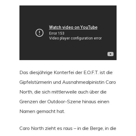
Das diesjährige Konterfei der E.O.F.T. ist die
STORIES
Gipfelstürmerin und Ausnahmealpinistin Caro
INTERVIEWS
North, die sich mittlerweile auch über die
Grenzen der Outdoor-Szene hinaus einen
CULTURE
Namen gemacht hat.
GEAR
Caro North zieht es raus – in die Berge, in die