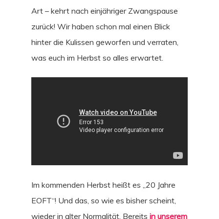
Art – kehrt nach einjähriger Zwangspause
zurück! Wir haben schon mal einen Blick
hinter die Kulissen geworfen und verraten,
was euch im Herbst so alles erwartet.
Im kommenden Herbst heißt es „20 Jahre
EOFT“! Und das, so wie es bisher scheint,
wieder in alter Normalität. Bereits
in unserem