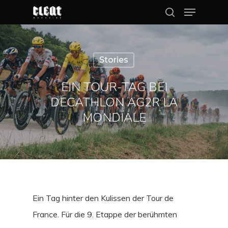
Stories
Hit enter to search or ESC to close
EIN TOUR-TAG BEI
DECATHLON AG2R LA
MONDIALE
Ein Tag hinter den Kulissen der Tour de
France. Für die 9. Etappe der berühmten