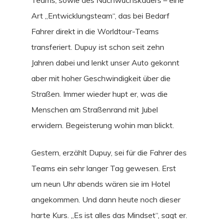
Teams, sowie des Nachwuchskaders – eine
Art „Entwicklungsteam“, das bei Bedarf
Fahrer direkt in die Worldtour-Teams
transferiert. Dupuy ist schon seit zehn
Jahren dabei und lenkt unser Auto gekonnt
aber mit hoher Geschwindigkeit über die
Straßen. Immer wieder hupt er, was die
Menschen am Straßenrand mit Jubel
erwidern. Begeisterung wohin man blickt.
Gestern, erzählt Dupuy, sei für die Fahrer des
Teams ein sehr langer Tag gewesen. Erst
um neun Uhr abends wären sie im Hotel
angekommen. Und dann heute noch dieser
harte Kurs. „Es ist alles das Mindset“, sagt er.