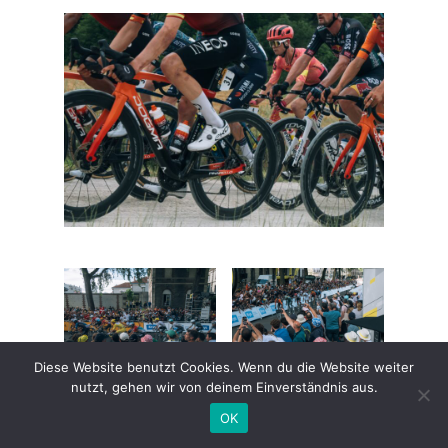
Diese Website benutzt Cookies. Wenn du die Website weiter
nutzt, gehen wir von deinem Einverständnis aus.
Oliver Naesen und Felix Gall kommen erst
OK
mit einem Rückstand von +1,46min im Ziel