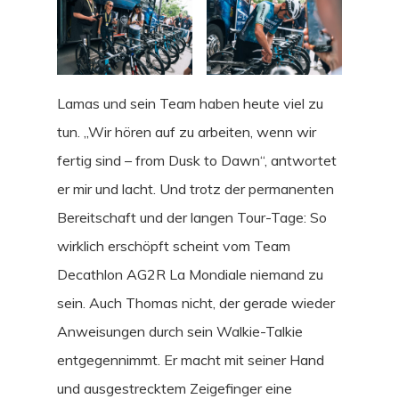
Lamas und sein Team haben heute viel zu
tun. „Wir hören auf zu arbeiten, wenn wir
fertig sind – from Dusk to Dawn“, antwortet
er mir und lacht. Und trotz der permanenten
Bereitschaft und der langen Tour-Tage: So
wirklich erschöpft scheint vom Team
STORIES
Decathlon AG2R La Mondiale niemand zu
sein. Auch Thomas nicht, der gerade wieder
INTERVIEWS
Anweisungen durch sein Walkie-Talkie
CULTURE
entgegennimmt. Er macht mit seiner Hand
und ausgestrecktem Zeigefinger eine