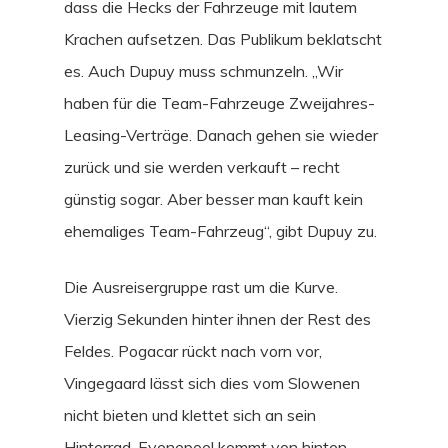
dass die Hecks der Fahrzeuge mit lautem
Krachen aufsetzen. Das Publikum beklatscht
es. Auch Dupuy muss schmunzeln. „Wir
haben für die Team-Fahrzeuge Zweijahres-
Leasing-Verträge. Danach gehen sie wieder
zurück und sie werden verkauft – recht
günstig sogar. Aber besser man kauft kein
ehemaliges Team-Fahrzeug“, gibt Dupuy zu.
Die Ausreisergruppe rast um die Kurve.
Vierzig Sekunden hinter ihnen der Rest des
Feldes. Pogacar rückt nach vorn vor,
Vingegaard lässt sich dies vom Slowenen
nicht bieten und klettet sich an sein
Hinterrad. Evenepoel kommt von hinten –