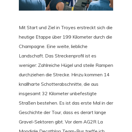
Mit Start und Ziel in Troyes erstreckt sich die
heutige Etappe über 199 Kilometer durch die
Champagne. Eine weite, liebliche
Landschaft. Das Streckenprofil ist es
weniger: Zahlreiche Hügel und steile Rampen
durchziehen die Strecke. Hinzu kommen 14
knallharte Schotterabschnitte, die aus
insgesamt 32 Kilometer unbefestigte
Straßen bestehen. Es ist das erste Mal in der
Geschichte der Tour, dass es derart lange
Gravel-Sektoren gibt. Vor dem AG2R La
Mondiale Decathlon Team-Bus treffe ich