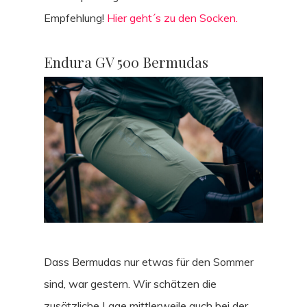
Empfehlung!
Hier geht´s zu den Socken.
Endura GV 500 Bermudas
Dass Bermudas nur etwas für den Sommer
sind, war gestern. Wir schätzen die
zusätzliche Lage mittlerweile auch bei der