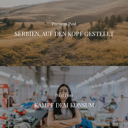
Previous Post
SERBIEN, AUF DEN KOPF GESTELLT
Next Post
KAMPF DEM KONSUM