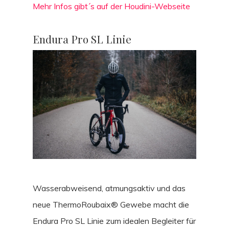
STORIES
Mehr Infos gibt´s auf der Houdini-Webseite
INTERVIEWS
Endura Pro SL Linie
CULTURE
GEAR
REISE
Wasserabweisend, atmungsaktiv und das
neue ThermoRoubaix® Gewebe macht die
Endura Pro SL Linie zum idealen Begleiter für