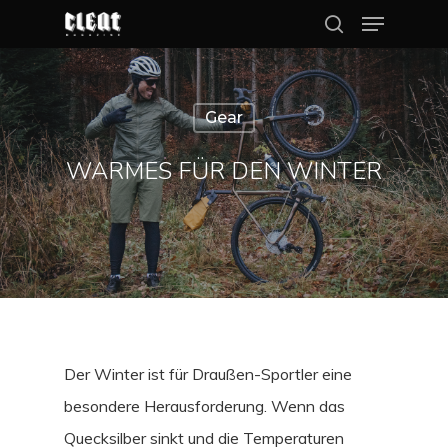
Gear
Hit enter to search or ESC to close
WARMES FÜR DEN WINTER
Der Winter ist für Draußen-Sportler eine
besondere Herausforderung. Wenn das
Quecksilber sinkt und die Temperaturen