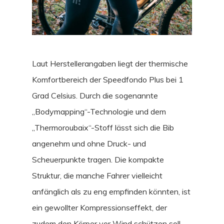
Laut Herstellerangaben liegt der thermische
Komfortbereich der Speedfondo Plus bei 1
Grad Celsius. Durch die sogenannte
„Bodymapping“-Technologie und dem
„Thermoroubaix“-Stoff lässt sich die Bib
angenehm und ohne Druck- und
Scheuerpunkte tragen. Die kompakte
Struktur, die manche Fahrer vielleicht
anfänglich als zu eng empfinden könnten, ist
ein gewollter Kompressionseffekt, der
zudem den Körper vor Wind schützen soll.